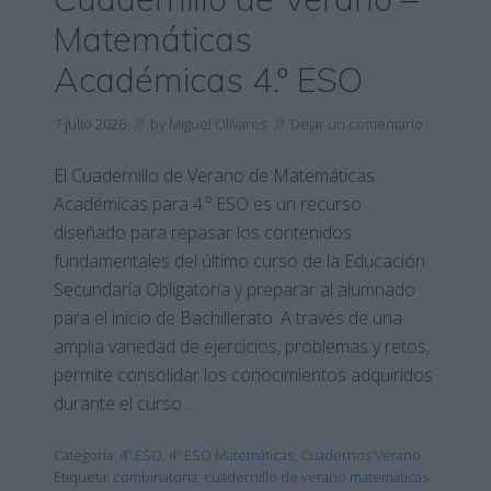
Matemáticas
Académicas 4.º ESO
7 julio 2026
// by
Miguel Olivares
//
Dejar un comentario
El Cuadernillo de Verano de Matemáticas
Académicas para 4.º ESO es un recurso
diseñado para repasar los contenidos
fundamentales del último curso de la Educación
Secundaria Obligatoria y preparar al alumnado
para el inicio de Bachillerato. A través de una
amplia variedad de ejercicios, problemas y retos,
permite consolidar los conocimientos adquiridos
durante el curso …
Categoría:
4º ESO
,
4º ESO Matemáticas
,
Cuadernos Verano
Etiqueta:
combinatoria
,
cuadernillo de verano matemáticas