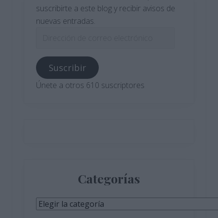
suscribirte a este blog y recibir avisos de
nuevas entradas.
Dirección
de
correo
Suscribir
electrónico
Únete a otros 610 suscriptores
Categorías
Categorías