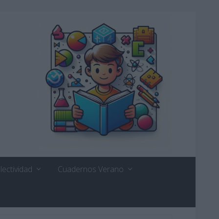
lectividad
Cuadernos Verano