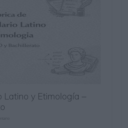
 Latino y Etimología –
to
ntario