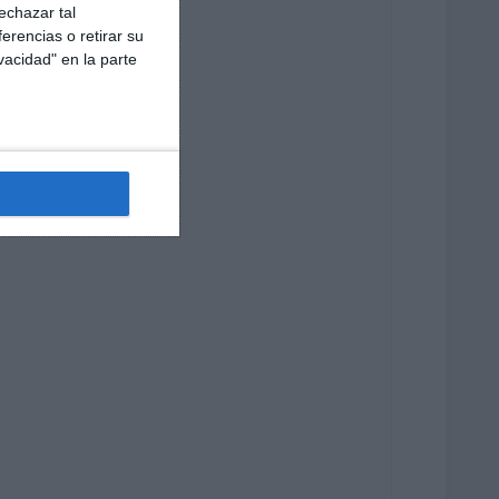
echazar tal
erencias o retirar su
vacidad" en la parte