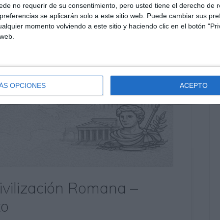
de no requerir de su consentimiento, pero usted tiene el derecho de r
referencias se aplicarán solo a este sitio web. Puede cambiar sus pref
alquier momento volviendo a este sitio y haciendo clic en el botón "Pri
 web.
ÁS OPCIONES
ACEPTO
ivilización Romana –
to