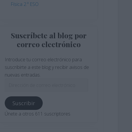
Física 2.º ESO
Suscríbete al blog por
correo electrónico
Introduce tu correo electrónico para
suscribirte a este blog y recibir avisos de
nuevas entradas.
Dirección
de
correo
Suscribir
electrónico
Únete a otros 611 suscriptores