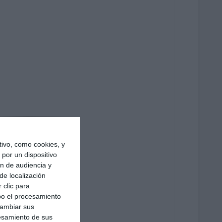
ivo, como cookies, y
por un dispositivo
ón de audiencia y
de localización
 clic para
bo el procesamiento
cambiar sus
esamiento de sus