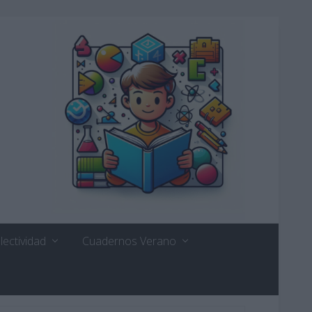
lectividad
Cuadernos Verano