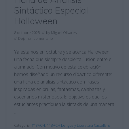
Sintáctico Especial
Halloween
8 octubre 2025
// by
Miguel Olivares
//
Dejar un comentario
Ya estamos en octubre y se acerca Halloween,
una fecha que siempre despierta ilusión entre el
alumnado. Con motivo de esta celebración
hemos diseñado un recurso didáctico diferente:
una ficha de análisis sintáctico con frases
inspiradas en brujas, fantasmas, calabazas y
escenarios misteriosos. El objetivo es que los
estudiantes practiquen la sintaxis de una manera
…
Categoría:
1º BACH
,
1º BACH Lengua y Literatura Castellana
,