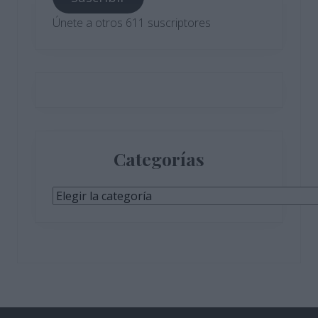
electrónico
Únete a otros 611 suscriptores
Categorías
Categorías