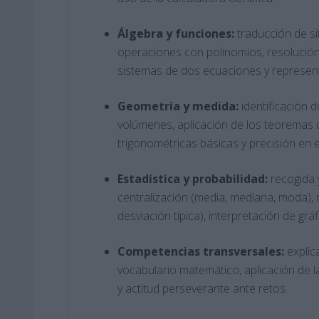
Álgebra y funciones:
traducción de si
operaciones con polinomios, resolució
sistemas de dos ecuaciones y representa
Geometría y medida:
identificación d
volúmenes, aplicación de los teoremas d
trigonométricas básicas y precisión en 
Estadística y probabilidad:
recogida 
centralización (media, mediana, moda), 
desviación típica), interpretación de grá
Competencias transversales:
explic
vocabulario matemático, aplicación de l
y actitud perseverante ante retos.