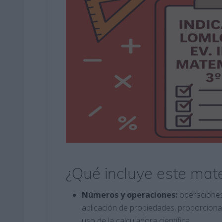
¿Qué incluye este mate
Números y operaciones:
operaciones 
aplicación de propiedades, proporcionali
uso de la calculadora científica.