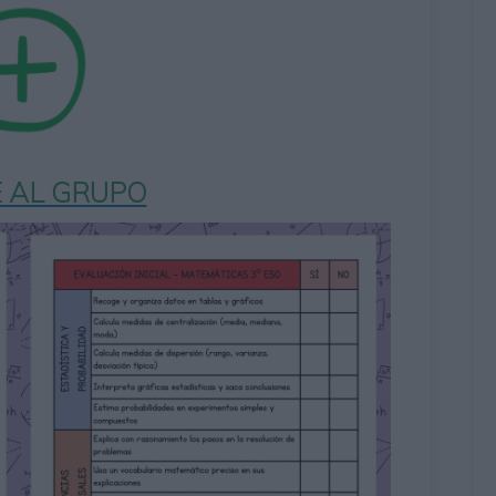
 AL GRUPO