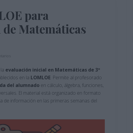
LOE para
l de Matemáticas
tarios
 la
evaluación inicial en Matemáticas de 3º
ablecidos en la
LOMLOE
. Permite al profesorado
tida del alumnado
en cálculo, álgebra, funciones,
versales. El material está organizado en formato
gida de información en las primeras semanas del