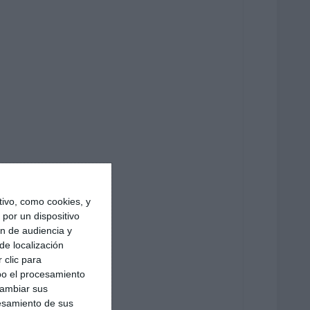
ivo, como cookies, y
por un dispositivo
ón de audiencia y
de localización
 clic para
bo el procesamiento
cambiar sus
esamiento de sus