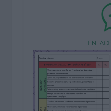
ENLACE