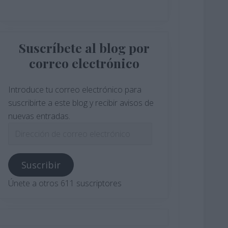
Suscríbete al blog por
correo electrónico
Introduce tu correo electrónico para
suscribirte a este blog y recibir avisos de
nuevas entradas.
Dirección
de
correo
Suscribir
electrónico
Únete a otros 611 suscriptores