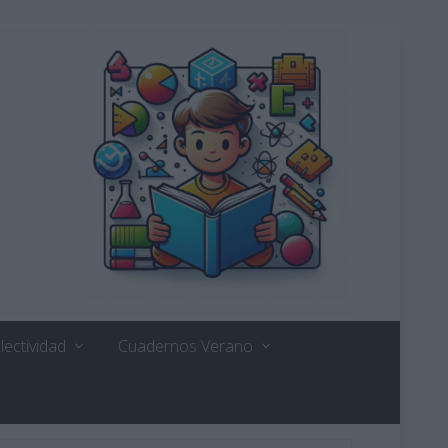
lectividad
Cuadernos Verano