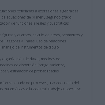
tuaciones cotidianas a expresiones algebraicas,
n de ecuaciones de primer y segundo grado,
ción de funciones lineales y cuadráticas.
e figuras y cuerpos, cálculo de áreas, perímetros y
e Pitágoras y Thales, uso de relaciones
el manejo de instrumentos de dibujo.
y organización de datos, medidas de
medidas de dispersión (rango, varianza,
ficos y estimación de probabilidades.
ación razonada de procesos, uso adecuado del
as matemáticas a la vida real, trabajo cooperativo