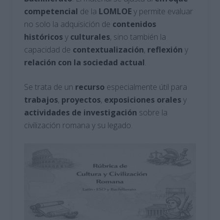
competencial
de la
LOMLOE
y permite evaluar
no solo la adquisición de
contenidos
históricos
y
culturales
, sino también la
capacidad de
contextualización
,
reflexión
y
relación con la sociedad actual
.
Se trata de un
recurso
especialmente útil para
trabajos
,
proyectos
,
exposiciones
orales
y
actividades
de investigación
sobre la
civilización romana y su legado.