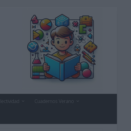
lectividad
Cuadernos Verano