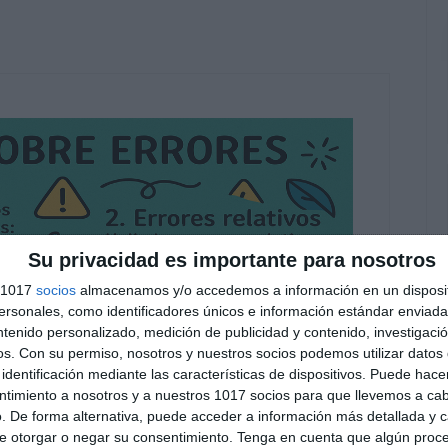
Su privacidad es importante para nosotros
s 1017
socios
almacenamos y/o accedemos a información en un disposit
sonales, como identificadores únicos e información estándar enviada 
ntenido personalizado, medición de publicidad y contenido, investigaci
os.
Con su permiso, nosotros y nuestros socios podemos utilizar datos 
identificación mediante las características de dispositivos. Puede hacer
ntimiento a nosotros y a nuestros 1017 socios para que llevemos a ca
. De forma alternativa, puede acceder a información más detallada y 
e otorgar o negar su consentimiento.
Tenga en cuenta que algún proc