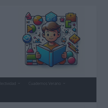
lectividad
Cuadernos Verano