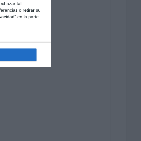
echazar tal
erencias o retirar su
vacidad" en la parte