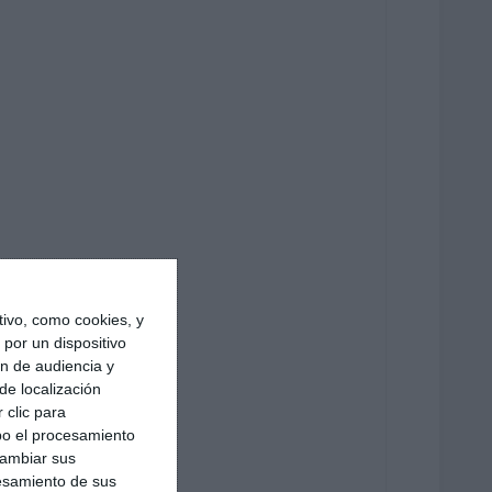
ivo, como cookies, y
por un dispositivo
ón de audiencia y
de localización
 clic para
bo el procesamiento
cambiar sus
esamiento de sus