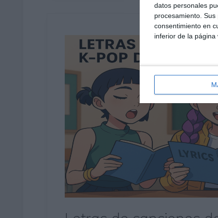
datos personales pue
procesamiento. Sus p
consentimiento en cu
inferior de la página
M