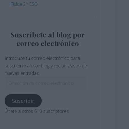
Física 2.º ESO
Suscríbete al blog por
correo electrónico
Introduce tu correo electrónico para
suscribirte a este blog y recibir avisos de
nuevas entradas.
Dirección
de
correo
Suscribir
electrónico
Únete a otros 610 suscriptores