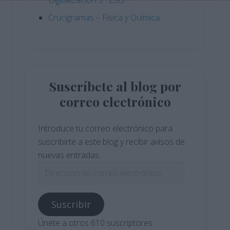
Crucigramas – Física y Química
Suscríbete al blog por
correo electrónico
Introduce tu correo electrónico para
suscribirte a este blog y recibir avisos de
nuevas entradas.
Dirección
de
correo
Suscribir
electrónico
Únete a otros 610 suscriptores