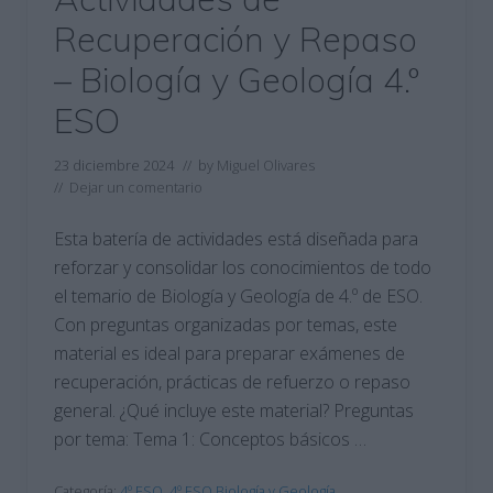
Recuperación y Repaso
– Biología y Geología 4.º
ESO
23 diciembre 2024
// by
Miguel Olivares
//
Dejar un comentario
Esta batería de actividades está diseñada para
reforzar y consolidar los conocimientos de todo
el temario de Biología y Geología de 4.º de ESO.
Con preguntas organizadas por temas, este
material es ideal para preparar exámenes de
recuperación, prácticas de refuerzo o repaso
general. ¿Qué incluye este material? Preguntas
por tema: Tema 1: Conceptos básicos …
Categoría:
4º ESO
,
4º ESO Biología y Geología