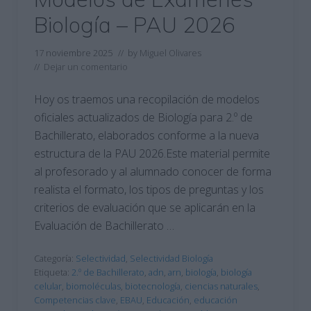
Biología – PAU 2026
17 noviembre 2025
// by
Miguel Olivares
//
Dejar un comentario
Hoy os traemos una recopilación de modelos
oficiales actualizados de Biología para 2.º de
Bachillerato, elaborados conforme a la nueva
estructura de la PAU 2026.Este material permite
al profesorado y al alumnado conocer de forma
realista el formato, los tipos de preguntas y los
criterios de evaluación que se aplicarán en la
Evaluación de Bachillerato …
Categoría:
Selectividad
,
Selectividad Biología
Etiqueta:
2.º de Bachillerato
,
adn
,
arn
,
biología
,
biología
celular
,
biomoléculas
,
biotecnología
,
ciencias naturales
,
Competencias clave
,
EBAU
,
Educación
,
educación