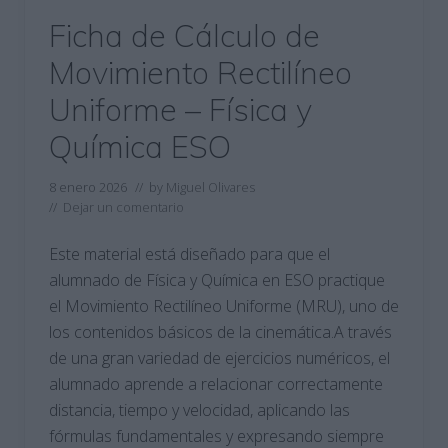
Ficha de Cálculo de
Movimiento Rectilíneo
Uniforme – Física y
Química ESO
8 enero 2026
// by
Miguel Olivares
//
Dejar un comentario
Este material está diseñado para que el
alumnado de Física y Química en ESO practique
el Movimiento Rectilíneo Uniforme (MRU), uno de
los contenidos básicos de la cinemática.A través
de una gran variedad de ejercicios numéricos, el
alumnado aprende a relacionar correctamente
distancia, tiempo y velocidad, aplicando las
fórmulas fundamentales y expresando siempre