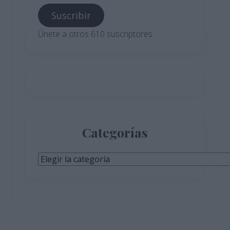
correo
Suscribir
electrónico
Únete a otros 610 suscriptores
Categorías
Categorías