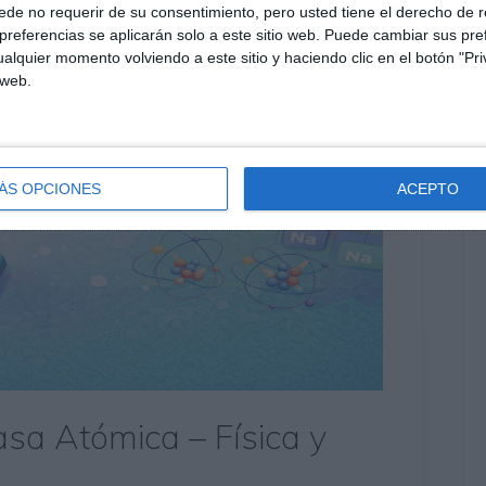
de no requerir de su consentimiento, pero usted tiene el derecho de r
referencias se aplicarán solo a este sitio web. Puede cambiar sus pref
alquier momento volviendo a este sitio y haciendo clic en el botón "Pri
 web.
ÁS OPCIONES
ACEPTO
asa Atómica – Física y