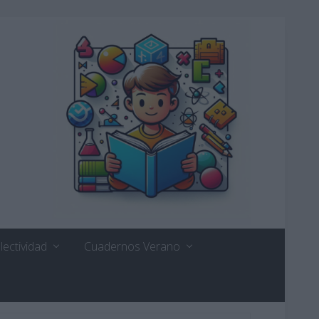
lectividad
Cuadernos Verano