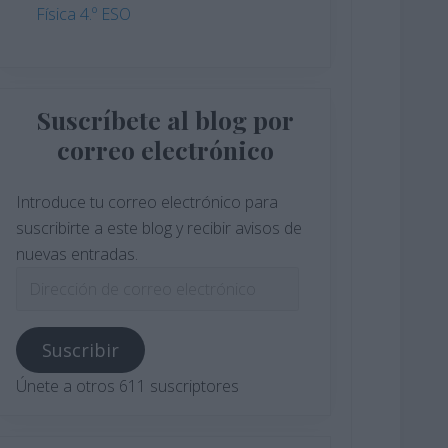
Física 4.º ESO
Suscríbete al blog por
correo electrónico
Introduce tu correo electrónico para
suscribirte a este blog y recibir avisos de
nuevas entradas.
Dirección
de
correo
Suscribir
electrónico
Únete a otros 611 suscriptores