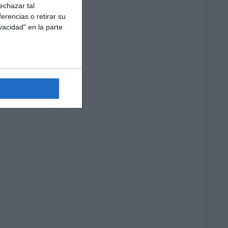
echazar tal
erencias o retirar su
vacidad" en la parte