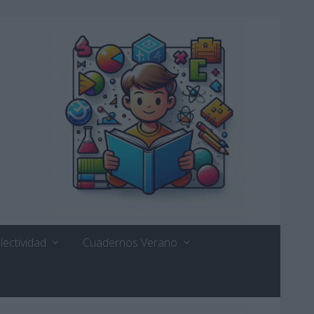
lectividad
Cuadernos Verano