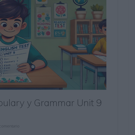
abulary y Grammar Unit 9
 comentario