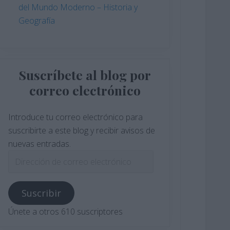
del Mundo Moderno – Historia y
Geografía
Suscríbete al blog por
correo electrónico
Introduce tu correo electrónico para
suscribirte a este blog y recibir avisos de
nuevas entradas.
Dirección
de
correo
Suscribir
electrónico
Únete a otros 610 suscriptores