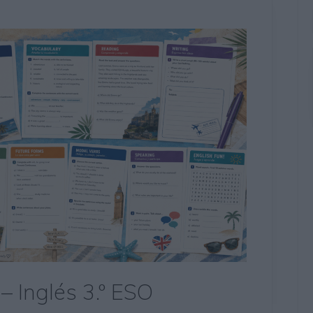
– Inglés 3.º ESO