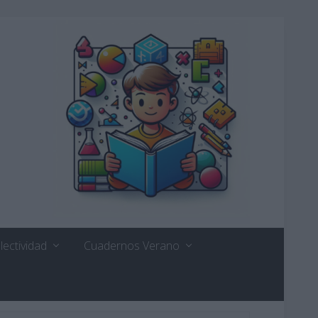
lectividad
Cuadernos Verano