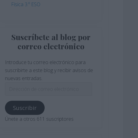
Física 3.º ESO
Suscríbete al blog por
correo electrónico
Introduce tu correo electrónico para
suscribirte a este blog y recibir avisos de
nuevas entradas.
Dirección
de
correo
Suscribir
electrónico
Únete a otros 611 suscriptores