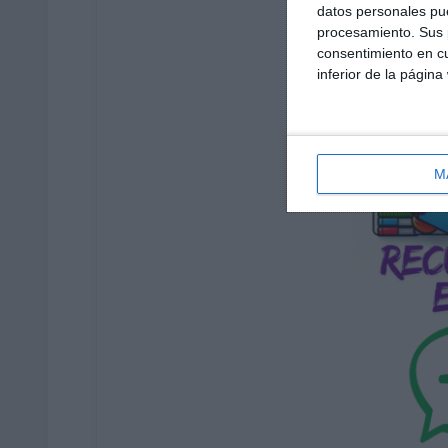
datos personales pue
procesamiento. Sus p
consentimiento en cu
inferior de la página
M