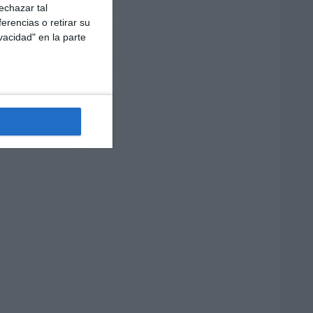
echazar tal
erencias o retirar su
vacidad" en la parte