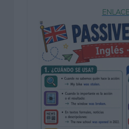
ENLACE