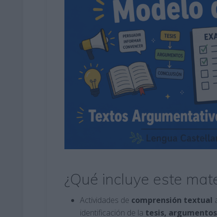
¿Qué incluye este mate
Actividades de
comprensión textual
a
identificación de la
tesis, argumentos 