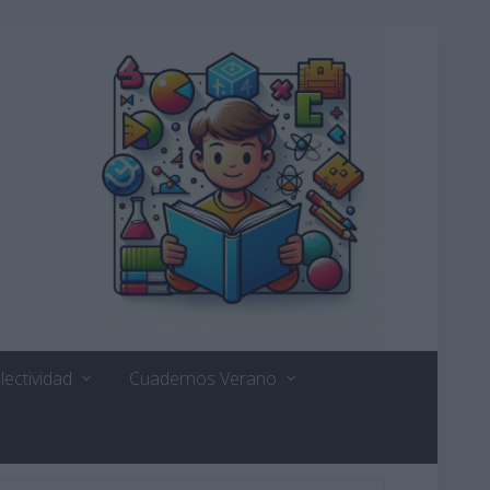
lectividad
Cuadernos Verano