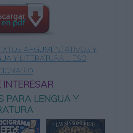
EXTOS ARGUMENTATIVOS Y
GUA Y LITERATURA 1 ESO
CIONARIO
E INTERESAR
S PARA LENGUA Y
ERATURA