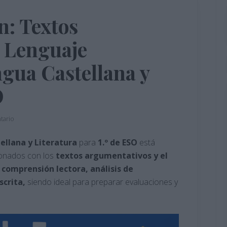
: Textos
 Lenguaje
ngua Castellana y
O
tario
ellana y Literatura
para
1.º de ESO
está
ionados con los
textos argumentativos y el
comprensión lectora, análisis de
scrita,
siendo ideal para preparar evaluaciones y