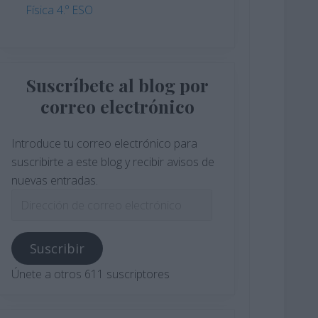
Física 4.º ESO
Suscríbete al blog por
correo electrónico
Introduce tu correo electrónico para
suscribirte a este blog y recibir avisos de
nuevas entradas.
Dirección
de
correo
Suscribir
electrónico
Únete a otros 611 suscriptores