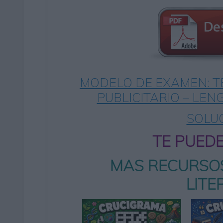
MODELO DE EXAMEN: T
PUBLICITARIO – LEN
SOLU
TE PUED
MAS RECURSO
LIT