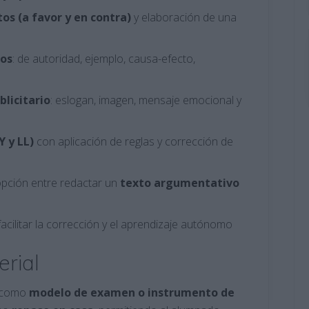
s (a favor y en contra)
y elaboración de una
tos
: de autoridad, ejemplo, causa-efecto,
blicitario
: eslogan, imagen, mensaje emocional y
Y y LL)
con aplicación de reglas y corrección de
opción entre redactar un
texto argumentativo
facilitar la corrección y el aprendizaje autónomo
erial
a como
modelo de examen o instrumento de