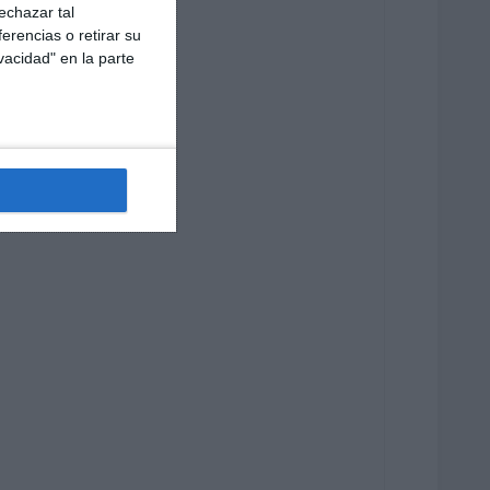
echazar tal
erencias o retirar su
vacidad" en la parte