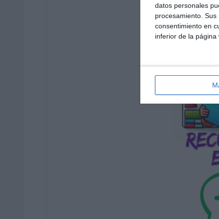
datos personales pue
procesamiento. Sus p
consentimiento en cu
inferior de la página
M