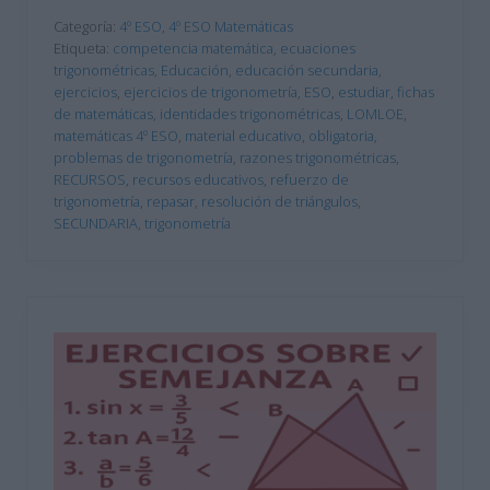
Categoría:
4º ESO
,
4º ESO Matemáticas
Etiqueta:
competencia matemática
,
ecuaciones
trigonométricas
,
Educación
,
educación secundaria
,
ejercicios
,
ejercicios de trigonometría
,
ESO
,
estudiar
,
fichas
de matemáticas
,
identidades trigonométricas
,
LOMLOE
,
matemáticas 4º ESO
,
material educativo
,
obligatoria
,
problemas de trigonometría
,
razones trigonométricas
,
RECURSOS
,
recursos educativos
,
refuerzo de
trigonometría
,
repasar
,
resolución de triángulos
,
SECUNDARIA
,
trigonometría