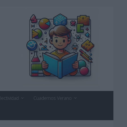
lectividad
Cuadernos Verano