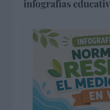
infografías educati