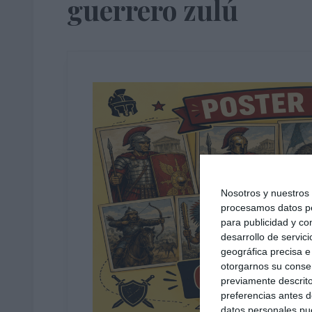
guerrero zulú
Nosotros y nuestro
procesamos datos per
para publicidad y co
desarrollo de servici
geográfica precisa e 
otorgarnos su conse
previamente descrito
preferencias antes d
datos personales pue