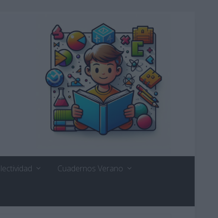
lectividad
Cuadernos Verano