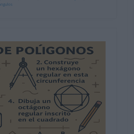
ángulos