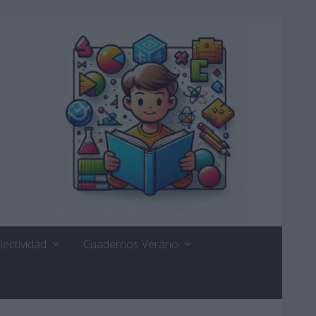
lectividad
Cuadernos Verano