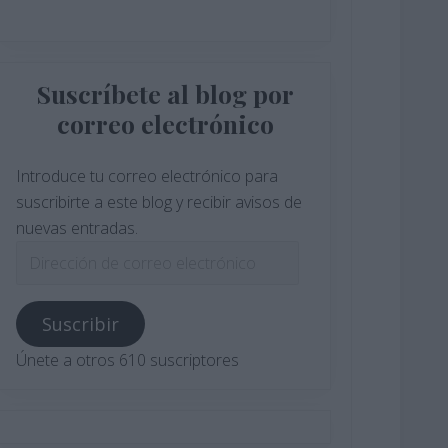
Suscríbete al blog por
correo electrónico
Introduce tu correo electrónico para
suscribirte a este blog y recibir avisos de
nuevas entradas.
Dirección
de
correo
Suscribir
electrónico
Únete a otros 610 suscriptores