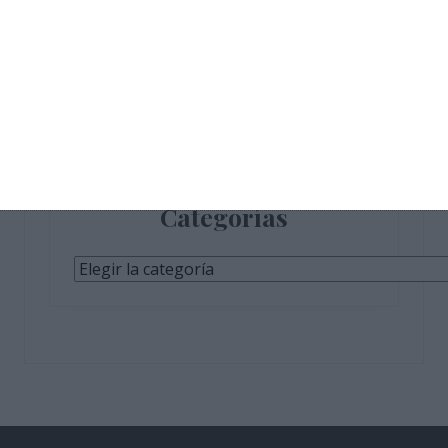
Únete a otros 611 suscriptores
Categorías
Categorías