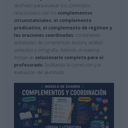
diseñado para evaluar los contenidos
relacionados con los
complementos
circunstanciales, el complemento
predicativo, el complemento de régimen y
las oraciones coordinadas
, combinando
actividades de comprensión lectora, análisis
sintáctico y ortografía. Además, el material
incluye un
solucionario completo para el
profesorado
, facilitando la corrección y la
evaluación del alumnado.