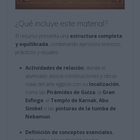
¿Qué incluye este material?
El recurso presenta una
estructura completa
y equilibrada
, combinando ejercicios teóricos,
prácticos y visuales:
Actividades de relación
, donde el
alumnado asocia construcciones y obras
clave del arte egipcio con su
localización
,
como las
Pirámides de Guiza
, la
Gran
Esfinge
, el
Templo de Karnak
,
Abu
Simbel
o las
pinturas de la tumba de
Nebamun
.
Definición de conceptos esenciales
,