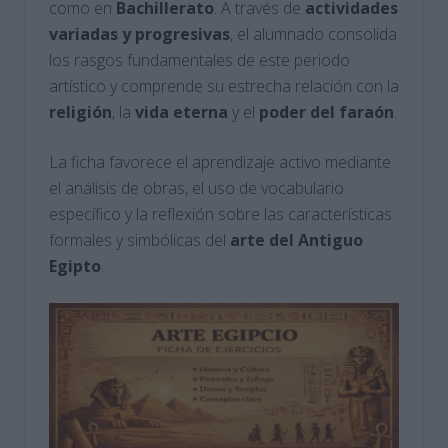
como en
Bachillerato
. A través de
actividades
variadas y progresivas
, el alumnado consolida
los rasgos fundamentales de este periodo
artístico y comprende su estrecha relación con la
religión
, la
vida eterna
y el
poder del faraón
.
La ficha favorece el aprendizaje activo mediante
el análisis de obras, el uso de vocabulario
específico y la reflexión sobre las características
formales y simbólicas del
arte del Antiguo
Egipto
.