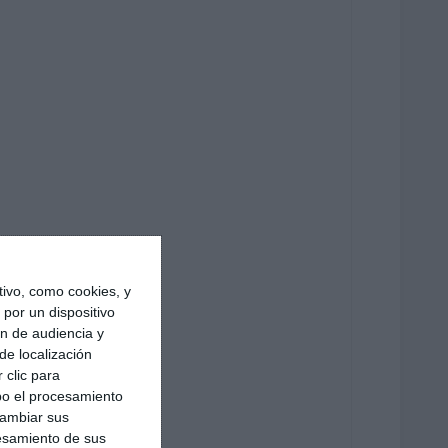
ivo, como cookies, y
por un dispositivo
ón de audiencia y
de localización
 clic para
bo el procesamiento
cambiar sus
esamiento de sus