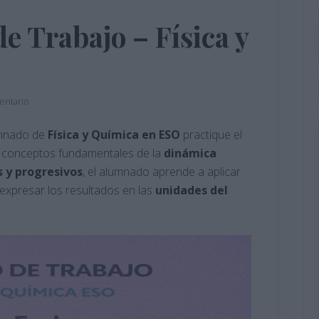
e Trabajo – Física y
entario
umnado de
Física y Química en ESO
practique el
s conceptos fundamentales de la
dinámica
.
s y progresivos
, el alumnado aprende a aplicar
 expresar los resultados en las
unidades del