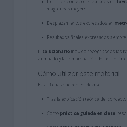
Ejercicios con valores variados de
fuer
magnitudes mayores.
Desplazamientos expresados en
metr
Resultados finales expresados siempr
El
solucionario
incluido recoge todos los re
alumnado y la comprobación del procedimien
Cómo utilizar este material
Estas fichas pueden emplearse:
Tras la explicación teórica del concept
Como
práctica guiada en clase
, res