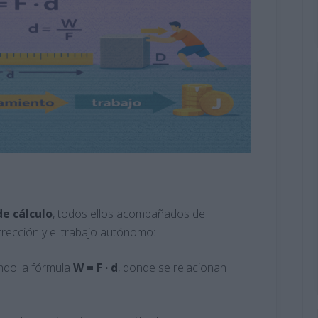
de cálculo
, todos ellos acompañados de
corrección y el trabajo autónomo:
ndo la fórmula
W = F · d
, donde se relacionan