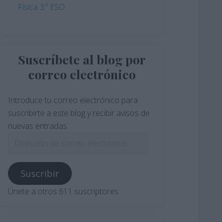
Física 3.º ESO
Suscríbete al blog por
correo electrónico
Introduce tu correo electrónico para
suscribirte a este blog y recibir avisos de
nuevas entradas.
Dirección
de
correo
Suscribir
electrónico
Únete a otros 611 suscriptores