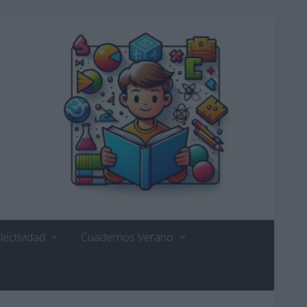
lectividad
Cuadernos Verano