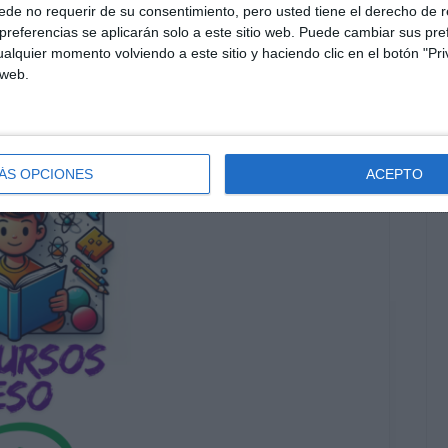
de no requerir de su consentimiento, pero usted tiene el derecho de r
O EXCLUSIVO DE WHATSAPP
referencias se aplicarán solo a este sitio web. Puede cambiar sus pref
alquier momento volviendo a este sitio y haciendo clic en el botón "Pri
 web.
ÁS OPCIONES
ACEPTO