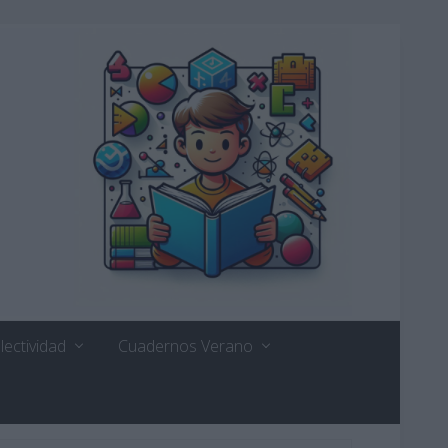
lectividad
Cuadernos Verano