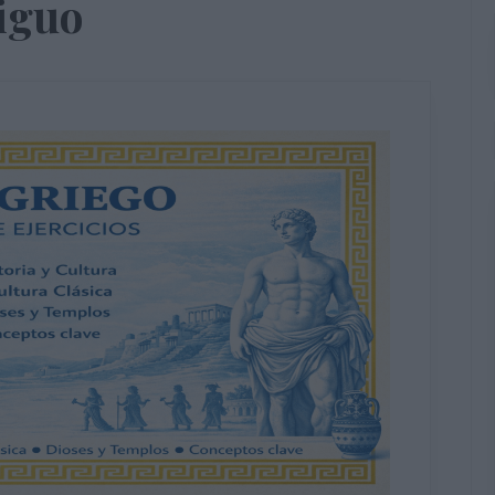
tiguo