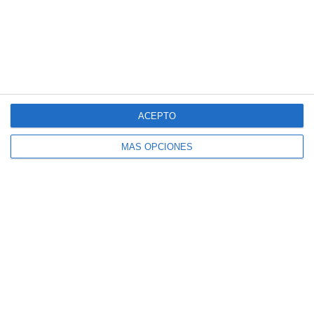
Ilustraciones Didácticas: Literatura
Contemporánea – Lengua Castellana y
Literatura ESO
ACEPTO
MÁS OPCIONES
Ilustraciones Didácticas: Literatura de
Posguerra – Lengua Castellana y
Literatura ESO