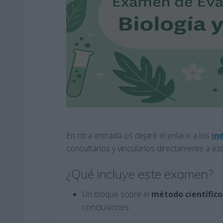
En otra entrada os dejaré el enlace a los
i
nd
consultarlos y vincularlos directamente a es
¿Qué incluye este examen?
Un bloque sobre el
método científico
conclusiones.