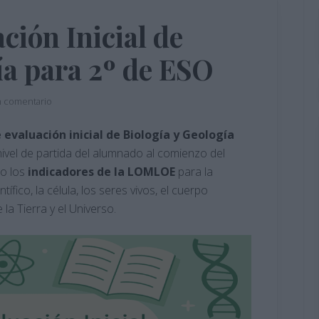
ión Inicial de
ía para 2º de ESO
n comentario
evaluación inicial de Biología y Geología
nivel de partida del alumnado al comienzo del
do los
indicadores de la LOMLOE
para la
ífico, la célula, los seres vivos, el cuerpo
 la Tierra y el Universo.