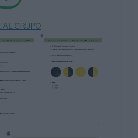
 AL GRUPO