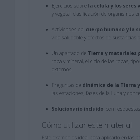
Ejercicios sobre
la célula y los seres 
y vegetal, clasificación de organismos en
Actividades del
cuerpo humano y la s
vida saludable y efectos de sustancias p
Un apartado de
Tierra y materiales 
roca y mineral, el ciclo de las rocas, ti
externos.
Preguntas de
dinámica de la Tierra y
las estaciones, fases de la Luna y con
Solucionario incluido
, con respuestas 
Cómo utilizar este material
Este examen es ideal para aplicarlo en las p