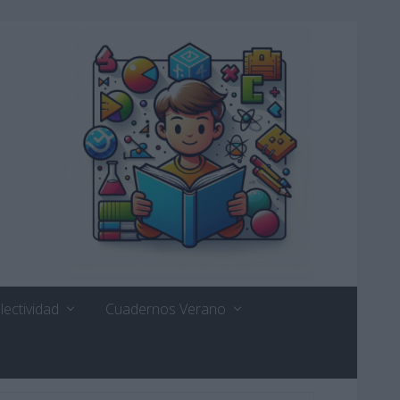
lectividad
Cuadernos Verano