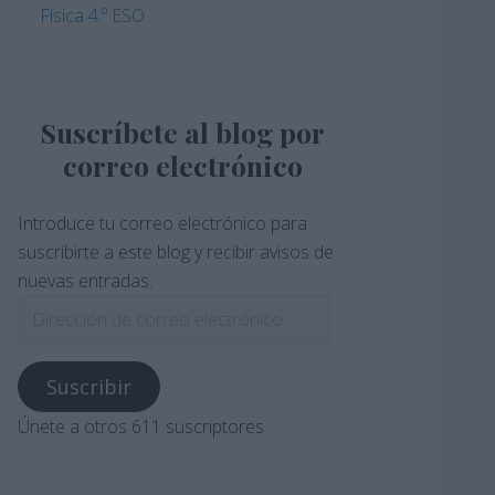
Física 4.º ESO
Suscríbete al blog por
correo electrónico
Introduce tu correo electrónico para
suscribirte a este blog y recibir avisos de
nuevas entradas.
Dirección
de
correo
Suscribir
electrónico
Únete a otros 611 suscriptores