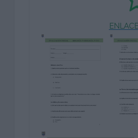
ENLACE