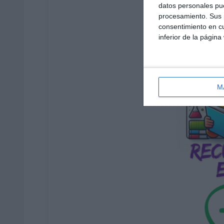
datos personales pue
procesamiento. Sus p
consentimiento en cu
inferior de la página
M