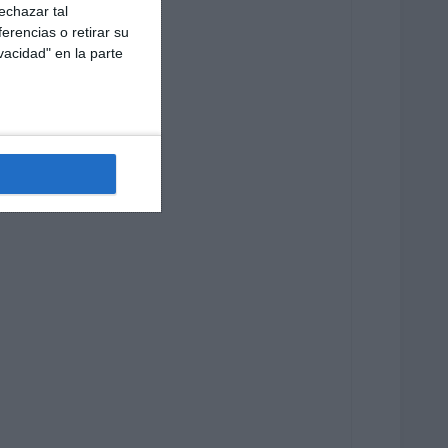
echazar tal
erencias o retirar su
vacidad" en la parte