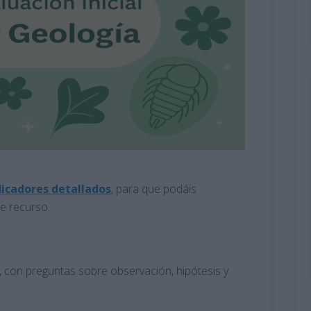
icadores detallados
, para que podáis
te recurso.
, con preguntas sobre observación, hipótesis y