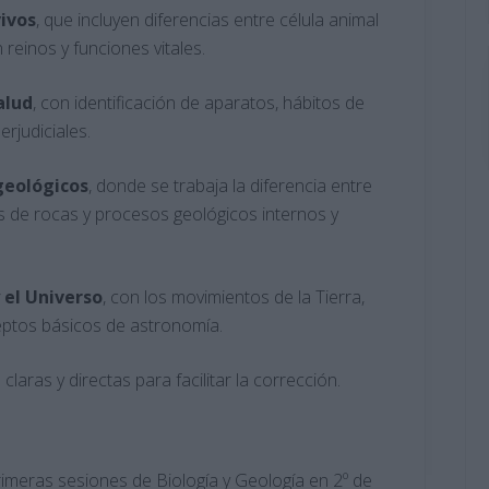
vivos
, que incluyen diferencias entre célula animal
 reinos y funciones vitales.
alud
, con identificación de aparatos, hábitos de
erjudiciales.
geológicos
, donde se trabaja la diferencia entre
pos de rocas y procesos geológicos internos y
 el Universo
, con los movimientos de la Tierra,
ceptos básicos de astronomía.
claras y directas para facilitar la corrección.
rimeras sesiones de Biología y Geología en 2º de