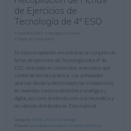
de Ejercicios de
Tecnología de 4º ESO
11 octubre 2025
// by
Miguel Olivares
//
Dejar un comentario
En esta recopilación encontrarás un conjunto de
fichas de ejercicios de Tecnología para 4º de
ESO, centradas en contenidos avanzados que
combinan teoría y práctica. Las actividades
abarcan desde la electricidad y las instalaciones
en viviendas, hasta la electrónica analógica y
digital, así como la introducción a la neumática y
las válvulas distribuidoras. Este material …
Categoría:
4º ESO
,
4º ESO Tecnología
Etiqueta:
actividades escolares
,
circuitos eléctricos
,