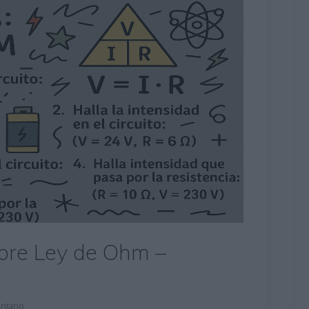
obre Ley de Ohm –
ntario