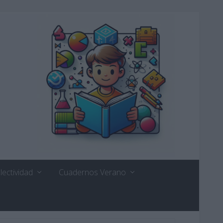
lectividad
Cuadernos Verano