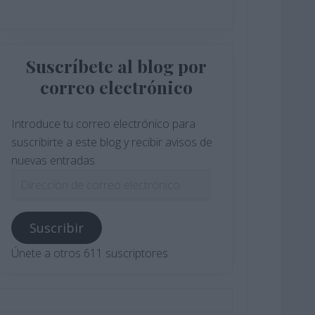
Suscríbete al blog por
correo electrónico
Introduce tu correo electrónico para
suscribirte a este blog y recibir avisos de
nuevas entradas.
Dirección
de
correo
Suscribir
electrónico
Únete a otros 611 suscriptores