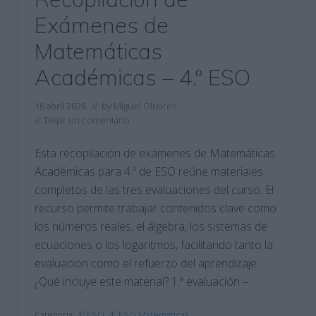
Exámenes de
Matemáticas
Académicas – 4.º ESO
16 abril 2026
// by
Miguel Olivares
//
Dejar un comentario
Esta recopilación de exámenes de Matemáticas
Académicas para 4.º de ESO reúne materiales
completos de las tres evaluaciones del curso. El
recurso permite trabajar contenidos clave como
los números reales, el álgebra, los sistemas de
ecuaciones o los logaritmos, facilitando tanto la
evaluación como el refuerzo del aprendizaje.
¿Qué incluye este material? 1.ª evaluación – …
Categoría:
4º ESO
,
4º ESO Matemáticas