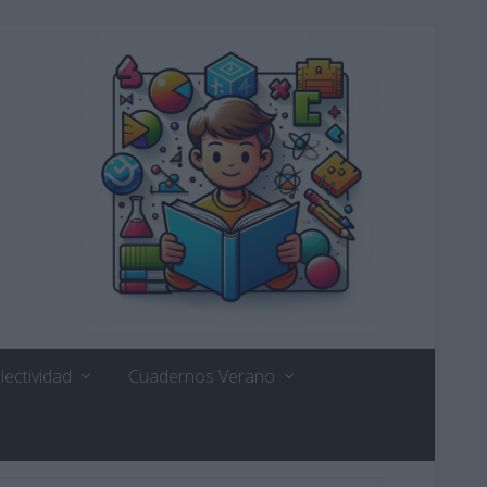
lectividad
Cuadernos Verano