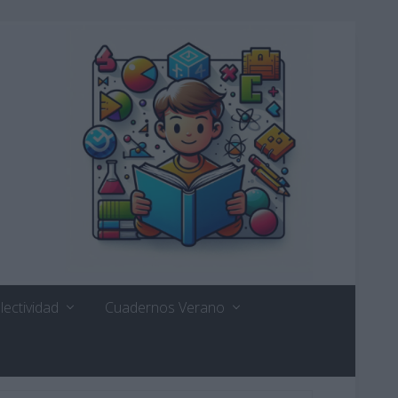
lectividad
Cuadernos Verano