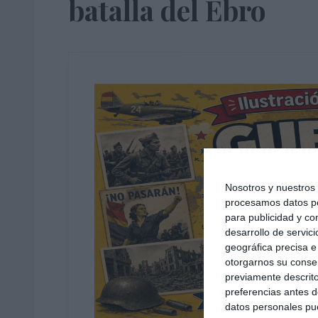
batalla del Ebro
Nosotros y nuestro
procesamos datos per
para publicidad y co
desarrollo de servici
geográfica precisa e 
otorgarnos su conse
previamente descrito
preferencias antes d
datos personales pue