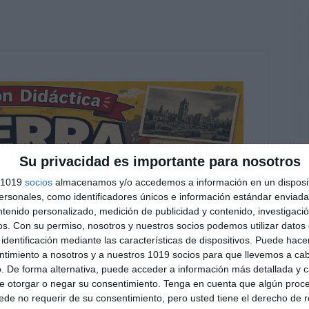
Su privacidad es importante para nosotros
s 1019
socios
almacenamos y/o accedemos a información en un disposit
sonales, como identificadores únicos e información estándar enviada 
ntenido personalizado, medición de publicidad y contenido, investigaci
os.
Con su permiso, nosotros y nuestros socios podemos utilizar datos 
identificación mediante las características de dispositivos. Puede hacer
ntimiento a nosotros y a nuestros 1019 socios para que llevemos a ca
. De forma alternativa, puede acceder a información más detallada y 
e otorgar o negar su consentimiento.
Tenga en cuenta que algún proc
de no requerir de su consentimiento, pero usted tiene el derecho de r