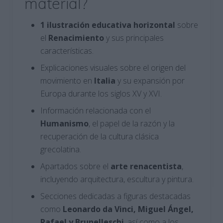
material?
1 ilustración educativa horizontal
sobre
el
Renacimiento
y sus principales
características.
Explicaciones visuales sobre el origen del
movimiento en
Italia
y su expansión por
Europa durante los siglos XV y XVI.
Información relacionada con el
Humanismo
, el papel de la razón y la
recuperación de la cultura clásica
grecolatina.
Apartados sobre el
arte renacentista
,
incluyendo arquitectura, escultura y pintura.
Secciones dedicadas a figuras destacadas
como
Leonardo da Vinci, Miguel Ángel,
Rafael y Brunelleschi
, así como a los