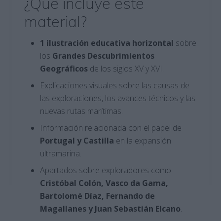
¿Qué incluye este
material?
1 ilustración educativa horizontal
sobre
los
Grandes Descubrimientos
Geográficos
de los siglos XV y XVI.
Explicaciones visuales sobre las causas de
las exploraciones, los avances técnicos y las
nuevas rutas marítimas.
Información relacionada con el papel de
Portugal y Castilla
en la expansión
ultramarina.
Apartados sobre exploradores como
Cristóbal Colón, Vasco da Gama,
Bartolomé Díaz, Fernando de
Magallanes y Juan Sebastián Elcano
.