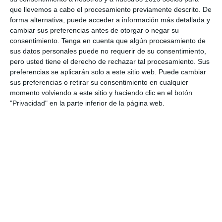
que llevemos a cabo el procesamiento previamente descrito. De
forma alternativa, puede acceder a información más detallada y
cambiar sus preferencias antes de otorgar o negar su
consentimiento.
Tenga en cuenta que algún procesamiento de
sus datos personales puede no requerir de su consentimiento,
pero usted tiene el derecho de rechazar tal procesamiento. Sus
Escribe tu correo electrónico…
preferencias se aplicarán solo a este sitio web. Puede cambiar
Suscribirse
sus preferencias o retirar su consentimiento en cualquier
momento volviendo a este sitio y haciendo clic en el botón
"Privacidad" en la parte inferior de la página web.
Únete a otros 552 suscriptores
UNETE A NUESTRO GRUPO
EXCLUSIVO DE WHATSAPP