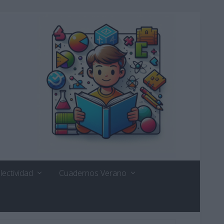
lectividad
Cuadernos Verano