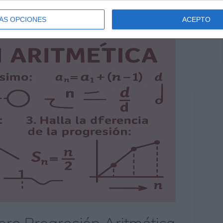
ÁS OPCIONES
ACEPTO