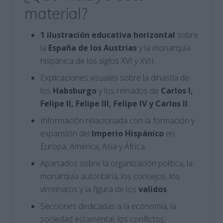
material?
1 ilustración educativa horizontal
sobre
la
España de los Austrias
y la monarquía
hispánica de los siglos XVI y XVII.
Explicaciones visuales sobre la dinastía de
los
Habsburgo
y los reinados de
Carlos I,
Felipe II, Felipe III, Felipe IV y Carlos II
.
Información relacionada con la formación y
expansión del
Imperio Hispánico
en
Europa, América, Asia y África.
Apartados sobre la organización política, la
monarquía autoritaria, los consejos, los
virreinatos y la figura de los
validos
.
Secciones dedicadas a la economía, la
sociedad estamental, los conflictos