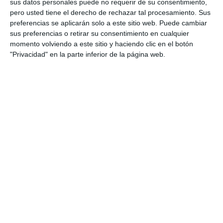
sus datos personales puede no requerir de su consentimiento,
EL PDF
pero usted tiene el derecho de rechazar tal procesamiento. Sus
preferencias se aplicarán solo a este sitio web. Puede cambiar
sus preferencias o retirar su consentimiento en cualquier
momento volviendo a este sitio y haciendo clic en el botón
"Privacidad" en la parte inferior de la página web.
Escribe tu correo electrónico…
Suscribirse
Únete a otros 550 suscriptores
UNETE A NUESTRO GRUPO
EXCLUSIVO DE WHATSAPP