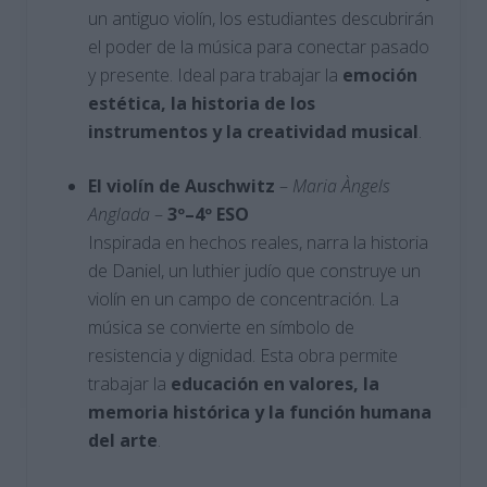
un antiguo violín, los estudiantes descubrirán
el poder de la música para conectar pasado
y presente. Ideal para trabajar la
emoción
estética, la historia de los
instrumentos y la creatividad musical
.
El violín de Auschwitz
–
Maria Àngels
Anglada
–
3º–4º ESO
Inspirada en hechos reales, narra la historia
de Daniel, un luthier judío que construye un
violín en un campo de concentración. La
música se convierte en símbolo de
resistencia y dignidad. Esta obra permite
trabajar la
educación en valores, la
memoria histórica y la función humana
del arte
.