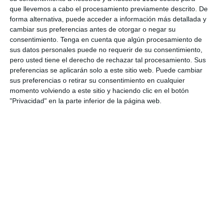
que llevemos a cabo el procesamiento previamente descrito. De
forma alternativa, puede acceder a información más detallada y
cambiar sus preferencias antes de otorgar o negar su
consentimiento.
Tenga en cuenta que algún procesamiento de
sus datos personales puede no requerir de su consentimiento,
pero usted tiene el derecho de rechazar tal procesamiento. Sus
preferencias se aplicarán solo a este sitio web. Puede cambiar
Escribe tu correo electrónico…
sus preferencias o retirar su consentimiento en cualquier
Suscribirse
momento volviendo a este sitio y haciendo clic en el botón
"Privacidad" en la parte inferior de la página web.
Únete a otros 553 suscriptores
UNETE A NUESTRO GRUPO
EXCLUSIVO DE WHATSAPP