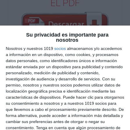
EL PDF
Su privacidad es importante para
nosotros
Nosotros y nuestros 1019
socios
almacenamos y/o accedemos
Escribe tu correo electrónico…
a información en un dispositivo, como cookies, y procesamos
Suscribirse
datos personales, como identificadores únicos e información
estándar enviada por un dispositivo para publicidad y contenido
personalizado, medición de publicidad y contenido,
Únete a otros 553 suscriptores
investigación de audiencia y desarrollo de servicios.
Con su
UNETE A NUESTRO GRUPO
permiso, nosotros y nuestros socios podemos utilizar datos de
localización geográfica precisa e identificación mediante las
EXCLUSIVO DE WHATSAPP
características de dispositivos. Puede hacer clic para otorgarnos
su consentimiento a nosotros y a nuestros 1019 socios para
que llevemos a cabo el procesamiento previamente descrito. De
forma alternativa, puede acceder a información más detallada y
cambiar sus preferencias antes de otorgar o negar su
consentimiento.
Tenga en cuenta que algún procesamiento de