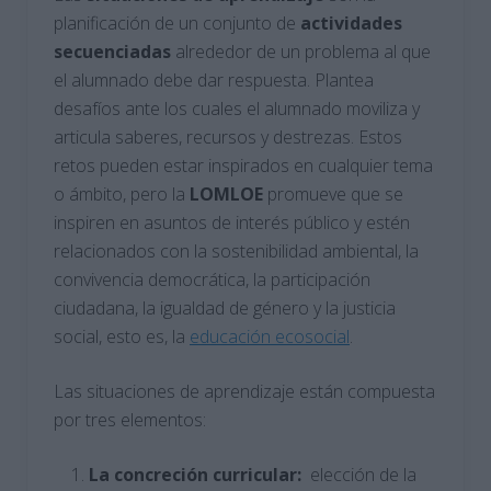
planificación de un conjunto de
actividades
secuenciadas
alrededor de un problema al que
el alumnado debe dar respuesta. Plantea
desafíos ante los cuales el alumnado moviliza y
articula saberes, recursos y destrezas. Estos
retos pueden estar inspirados en cualquier tema
o ámbito, pero la
LOMLOE
promueve que se
inspiren en asuntos de interés público y estén
relacionados con la sostenibilidad ambiental, la
convivencia democrática, la participación
ciudadana, la igualdad de género y la justicia
social, esto es, la
educación ecosocial
.
Las situaciones de aprendizaje están compuesta
por tres elementos:
La concreción curricular:
elección de la