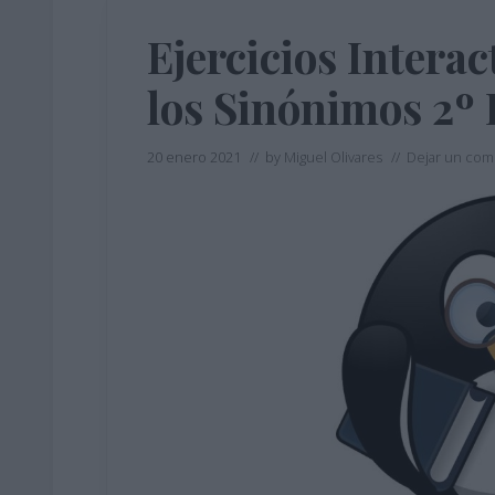
Ejercicios Interac
los Sinónimos 2º
20 enero 2021
// by
Miguel Olivares
//
Dejar un com