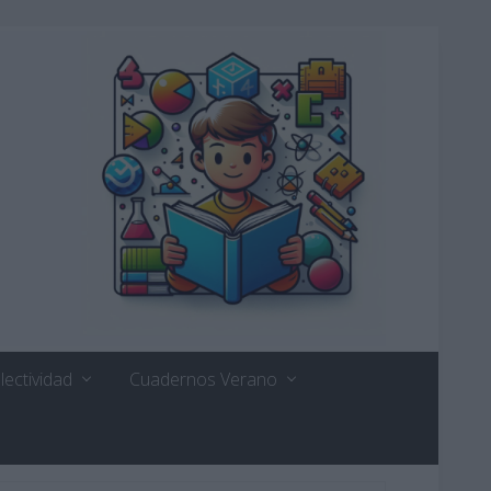
lectividad
Cuadernos Verano