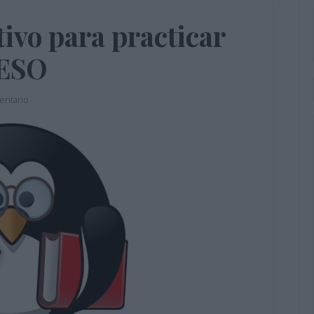
tivo para practicar
 ESO
entario