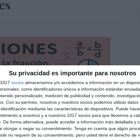
es
Su privacidad es importante para nosotros
s 1017
socios
almacenamos y/o accedemos a información en un disposit
sonales, como identificadores únicos e información estándar enviada 
ntenido personalizado, medición de publicidad y contenido, investigaci
os.
Con su permiso, nosotros y nuestros socios podemos utilizar datos 
identificación mediante las características de dispositivos. Puede hacer
ntimiento a nosotros y a nuestros 1017 socios para que llevemos a ca
. De forma alternativa, puede acceder a información más detallada y 
e otorgar o negar su consentimiento.
Tenga en cuenta que algún proc
de no requerir de su consentimiento, pero usted tiene el derecho de r