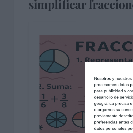
simplificar fraccion
Nosotros y nuestro
procesamos datos per
para publicidad y co
desarrollo de servici
geográfica precisa e 
otorgarnos su conse
previamente descrito
preferencias antes d
datos personales pue