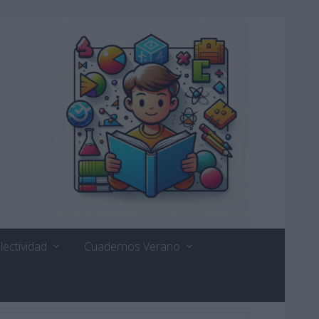
lectividad
Cuadernos Verano