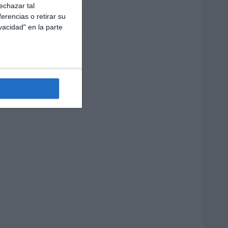
echazar tal
erencias o retirar su
vacidad" en la parte