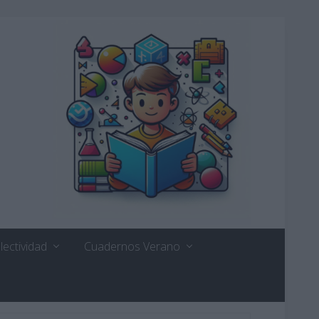
lectividad
Cuadernos Verano