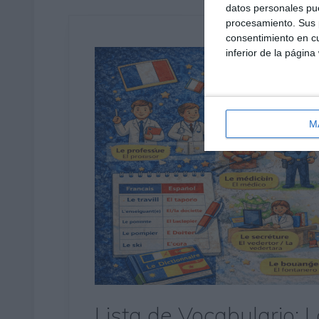
datos personales pue
procesamiento. Sus p
consentimiento en cu
inferior de la página
M
Lista de Vocabulario: 