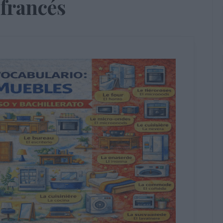
 francés