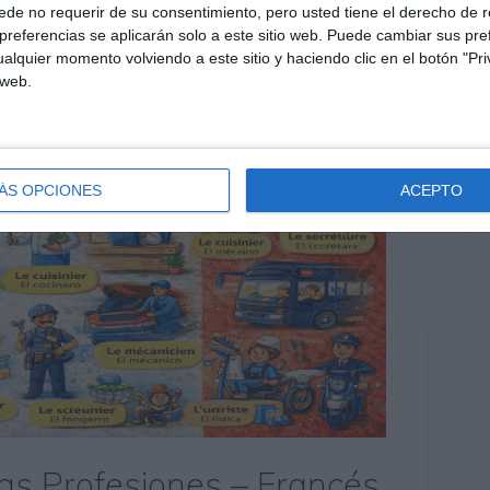
de no requerir de su consentimiento, pero usted tiene el derecho de r
referencias se aplicarán solo a este sitio web. Puede cambiar sus pref
alquier momento volviendo a este sitio y haciendo clic en el botón "Pri
 web.
ÁS OPCIONES
ACEPTO
Las Profesiones – Francés