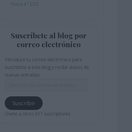
Física 4.º ESO
Suscríbete al blog por
correo electrónico
Introduce tu correo electrónico para
suscribirte a este blog y recibir avisos de
nuevas entradas.
Dirección
de
correo
Suscribir
electrónico
Únete a otros 611 suscriptores