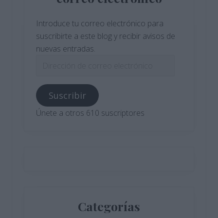
Introduce tu correo electrónico para
suscribirte a este blog y recibir avisos de
nuevas entradas.
Dirección
de
correo
Suscribir
electrónico
Únete a otros 610 suscriptores
Categorías