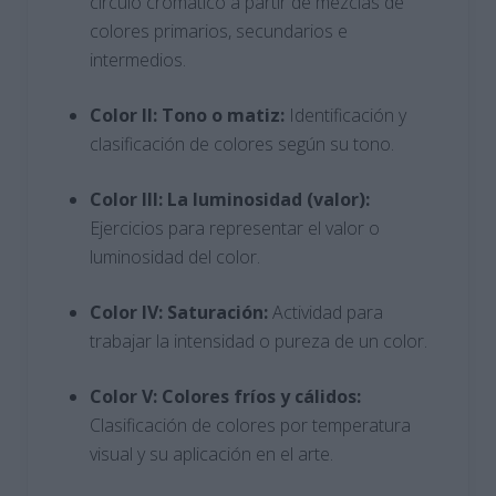
círculo cromático a partir de mezclas de
colores primarios, secundarios e
intermedios.
Color II: Tono o matiz:
Identificación y
clasificación de colores según su tono.
Color III: La luminosidad (valor):
Ejercicios para representar el valor o
luminosidad del color.
Color IV: Saturación:
Actividad para
trabajar la intensidad o pureza de un color.
Color V: Colores fríos y cálidos:
Clasificación de colores por temperatura
visual y su aplicación en el arte.