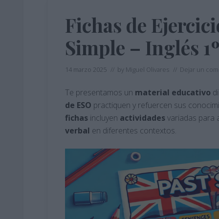
Fichas de Ejercici
Simple – Inglés 1
14 marzo 2025
// by
Miguel Olivares
//
Dejar un com
Te presentamos un
material
educativo
di
de ESO
practiquen y refuercen sus conocim
fichas
incluyen
actividades
variadas para a
verbal
en diferentes contextos.