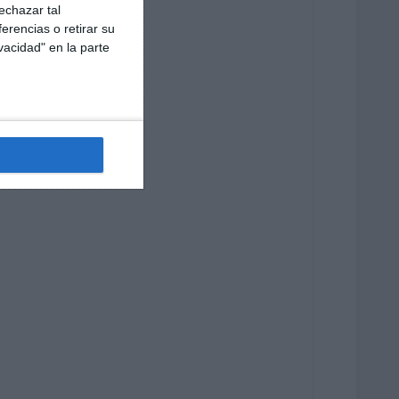
echazar tal
erencias o retirar su
vacidad" en la parte