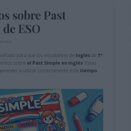
os sobre Past
º de ESO
entario
señado para que los estudiantes de
Inglés
de
1º
ientos sobre
el Past Simple en inglés
. Estas
prender a utilizar correctamente este
tiempo