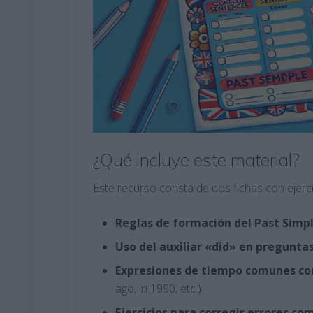
¿Qué incluye este material?
Este recurso consta de dos fichas con ejerc
Reglas de formación del Past Simp
Uso del auxiliar «did» en pregunta
Expresiones de tiempo comunes con
ago, in 1990, etc.)​.
Ejercicios para corregir errores co