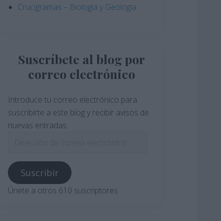
Crucigramas – Biologia y Geologia
Suscríbete al blog por
correo electrónico
Introduce tu correo electrónico para
suscribirte a este blog y recibir avisos de
nuevas entradas.
Dirección
de
correo
Suscribir
electrónico
Únete a otros 610 suscriptores