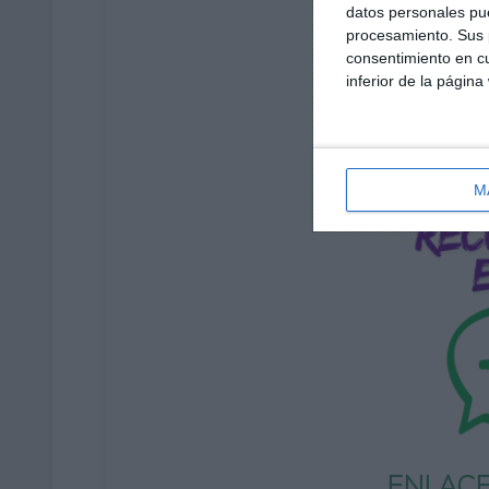
datos personales pue
procesamiento. Sus p
consentimiento en cu
inferior de la página
M
ENLACE