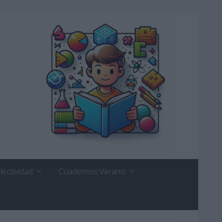
lectividad
Cuadernos Verano