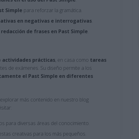
st Simple
para reforzar la gramática​.
ativas en negativas e interrogativas
​.
 redacción de frases en Past Simple
​.
o
actividades prácticas
, en casa como
tareas
tes de exámenes. Su diseño permite a los
tamente el Past Simple en diferentes
s a explorar más contenido en nuestro blog
sitar:
os para diversas áreas del conocimiento.
estas creativas para los más pequeños.