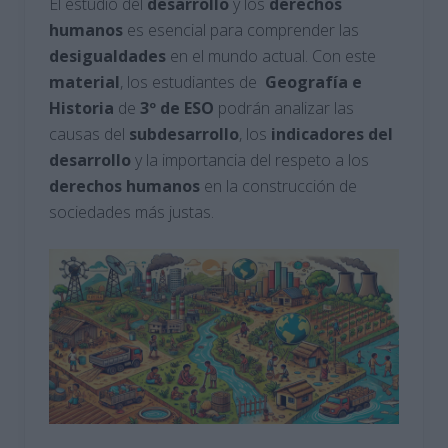
El estudio del
desarrollo
y los
derechos
humanos
es esencial para comprender las
desigualdades
en el mundo actual. Con este
material
, los estudiantes de
Geografía
e
Historia
de
3º de ESO
podrán analizar las
causas del
subdesarrollo
, los
indicadores
del
desarrollo
y la importancia del respeto a los
derechos
humanos
en la construcción de
sociedades más justas.