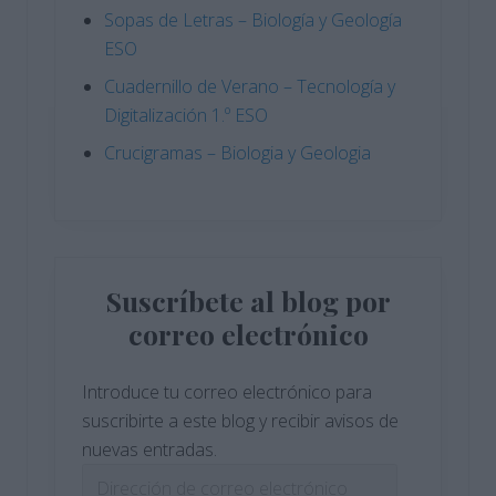
Sopas de Letras – Biología y Geología
ESO
Cuadernillo de Verano – Tecnología y
Digitalización 1.º ESO
Crucigramas – Biologia y Geologia
Suscríbete al blog por
correo electrónico
Introduce tu correo electrónico para
suscribirte a este blog y recibir avisos de
nuevas entradas.
Dirección