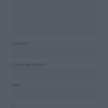
a
:
Nombre
*
Correo electrónico
*
Web