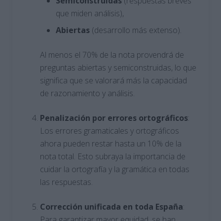
Semiconstruidas
(respuestas breves
que miden análisis),
Abiertas
(desarrollo más extenso).
Al menos el 70% de la nota provendrá de
preguntas abiertas y semiconstruidas, lo que
significa que se valorará más la capacidad
de razonamiento y análisis.
Penalización por errores ortográficos
:
Los errores gramaticales y ortográficos
ahora pueden restar hasta un 10% de la
nota total. Esto subraya la importancia de
cuidar la ortografía y la gramática en todas
las respuestas.
Corrección unificada en toda España
:
Para garantizar mayor equidad, se han